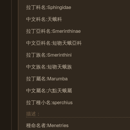
拉丁科名:Sphingidae
中文科名:天蛾科
拉丁亞科名:Smerinthinae
中文亞科名:短吻天蛾亞科
拉丁族名:Smerinthini
中文族名:短吻天蛾族
拉丁屬名:Marumba
中文屬名:六點天蛾屬
拉丁種小名:sperchius
描述：
種命名者:Menetries