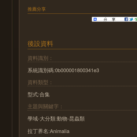
推薦分享
後設資料
資料識別：
系統識別碼:0b000001800341e3
資料類型：
型式:合集
主題與關鍵字：
學域-大分類:動物-昆蟲類
拉丁界名:Animalia