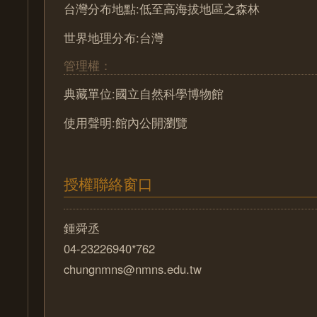
台灣分布地點:低至高海拔地區之森林
世界地理分布:台灣
管理權：
典藏單位:國立自然科學博物館
使用聲明:館內公開瀏覽
授權聯絡窗口
鍾舜丞
04-23226940*762
chungnmns@nmns.edu.tw