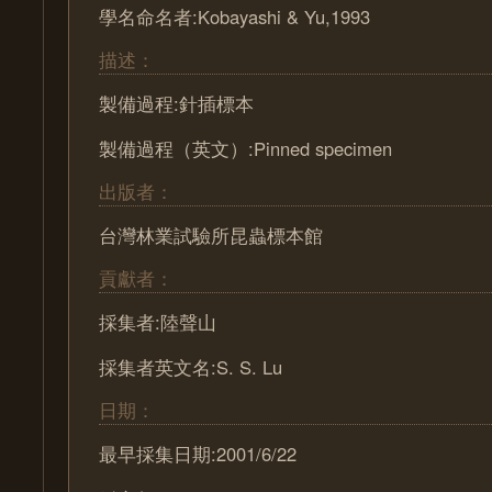
學名命名者:Kobayashi & Yu,1993
描述：
製備過程:針插標本
製備過程（英文）:Pinned specimen
出版者：
台灣林業試驗所昆蟲標本館
貢獻者：
採集者:陸聲山
採集者英文名:S. S. Lu
日期：
最早採集日期:2001/6/22