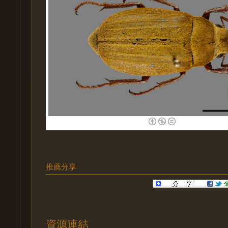
推薦分享
資源連結