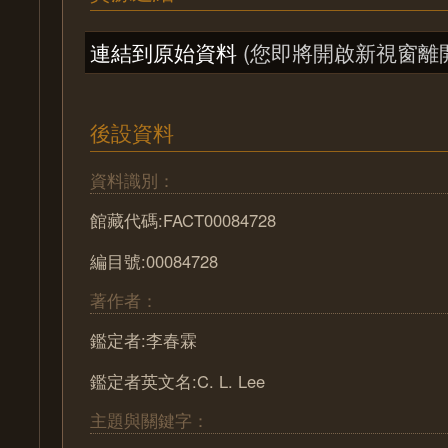
連結到原始資料
(您即將開啟新視窗離
後設資料
資料識別：
館藏代碼:FACT00084728
編目號:00084728
著作者：
鑑定者:李春霖
鑑定者英文名:C. L. Lee
主題與關鍵字：