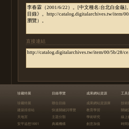
直接連結
珍藏特展
目錄導覽
成果網站資源
工具
珍藏特展
聯合目錄
成果網站資源庫
技術
建築排排站
快速關鍵詞導覽
教育學習
關鍵
天地宮
主題分類
學術研究
線上
安平追想1661
典藏機構
創意加值
時間