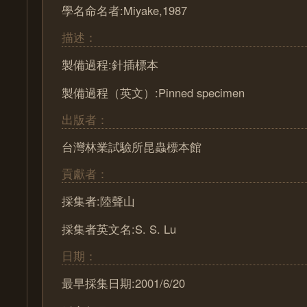
學名命名者:Miyake,1987
描述：
製備過程:針插標本
製備過程（英文）:Pinned specimen
出版者：
台灣林業試驗所昆蟲標本館
貢獻者：
採集者:陸聲山
採集者英文名:S. S. Lu
日期：
最早採集日期:2001/6/20