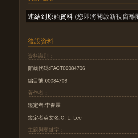
連結到原始資料
(您即將開啟新視窗離
後設資料
資料識別：
館藏代碼:FACT00084706
編目號:00084706
著作者：
鑑定者:李春霖
鑑定者英文名:C. L. Lee
主題與關鍵字：