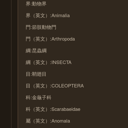
界:動物界
界（英文）:Animalia
門:節肢動物門
門（英文）:Arthropoda
綱:昆蟲綱
綱（英文）:INSECTA
目:鞘翅目
目（英文）:COLEOPTERA
科:金龜子科
科（英文）:Scarabaeidae
屬（英文）:Anomala