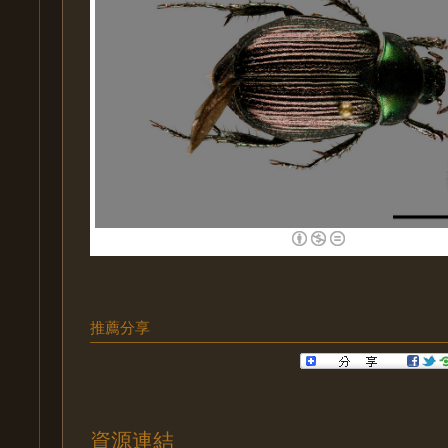
推薦分享
資源連結