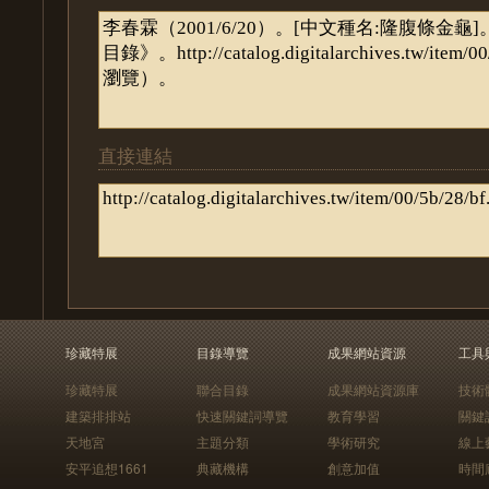
直接連結
珍藏特展
目錄導覽
成果網站資源
工具
珍藏特展
聯合目錄
成果網站資源庫
技術
建築排排站
快速關鍵詞導覽
教育學習
關鍵
天地宮
主題分類
學術研究
線上
安平追想1661
典藏機構
創意加值
時間