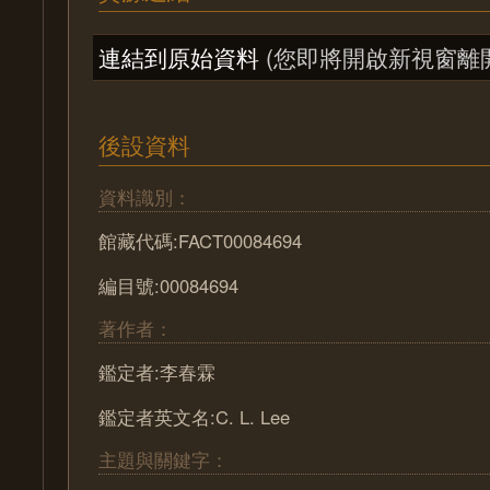
連結到原始資料
(您即將開啟新視窗離
後設資料
資料識別：
館藏代碼:FACT00084694
編目號:00084694
著作者：
鑑定者:李春霖
鑑定者英文名:C. L. Lee
主題與關鍵字：