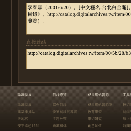
直接連結
珍藏特展
目錄導覽
成果網站資源
工具
珍藏特展
聯合目錄
成果網站資源庫
技術
建築排排站
快速關鍵詞導覽
教育學習
關鍵
天地宮
主題分類
學術研究
線上
安平追想1661
典藏機構
創意加值
時間