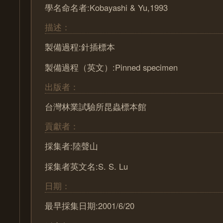
學名命名者:Kobayashi & Yu,1993
描述：
製備過程:針插標本
製備過程（英文）:Pinned specimen
出版者：
台灣林業試驗所昆蟲標本館
貢獻者：
採集者:陸聲山
採集者英文名:S. S. Lu
日期：
最早採集日期:2001/6/20