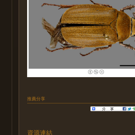
推薦分享
資源連結