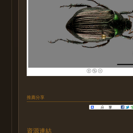
推薦分享
資源連結