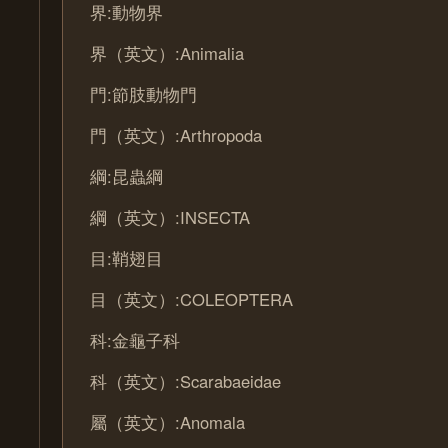
界:動物界
界（英文）:Animalia
門:節肢動物門
門（英文）:Arthropoda
綱:昆蟲綱
綱（英文）:INSECTA
目:鞘翅目
目（英文）:COLEOPTERA
科:金龜子科
科（英文）:Scarabaeidae
屬（英文）:Anomala