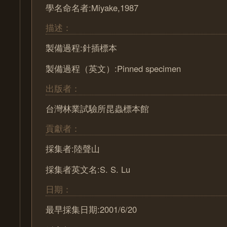
學名命名者:Miyake,1987
描述：
製備過程:針插標本
製備過程（英文）:Pinned specimen
出版者：
台灣林業試驗所昆蟲標本館
貢獻者：
採集者:陸聲山
採集者英文名:S. S. Lu
日期：
最早採集日期:2001/6/20