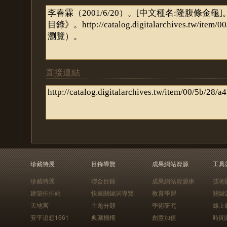
直接連結
珍藏特展
目錄導覽
成果網站資源
工具
珍藏特展
聯合目錄
成果網站資源庫
技術
建築排排站
快速關鍵詞導覽
教育學習
關鍵
天地宮
主題分類
學術研究
線上
安平追想1661
典藏機構
創意加值
時間