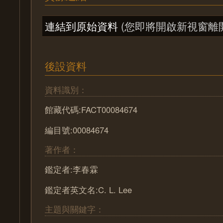
連結到原始資料
(您即將開啟新視窗離
後設資料
資料識別：
館藏代碼:FACT00084674
編目號:00084674
著作者：
鑑定者:李春霖
鑑定者英文名:C. L. Lee
主題與關鍵字：