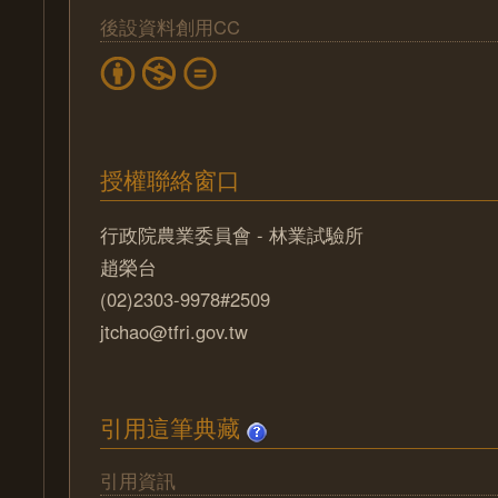
後設資料創用CC
授權聯絡窗口
行政院農業委員會 - 林業試驗所
趙榮台
(02)2303-9978#2509
jtchao@tfri.gov.tw
引用這筆典藏
引用資訊