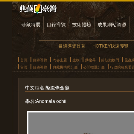
珍藏特展
目錄導覽
技術體驗
成果網站資源
目錄導覽首頁
HOTKEY快速導覽
首頁
目錄導覽
內容主題
生物
動物界
節肢動物門
昆蟲
首頁
目錄導覽
典藏機構與計畫
公開徵選計畫
行政院農業委
中文種名:隆腹條金龜
學名:Anomala ochii