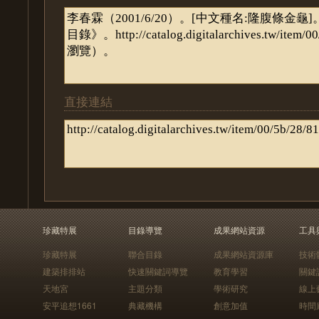
直接連結
珍藏特展
目錄導覽
成果網站資源
工具
珍藏特展
聯合目錄
成果網站資源庫
技術
建築排排站
快速關鍵詞導覽
教育學習
關鍵
天地宮
主題分類
學術研究
線上
安平追想1661
典藏機構
創意加值
時間