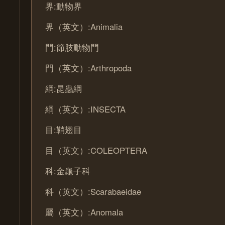
界:動物界
界（英文）:Animalia
門:節肢動物門
門（英文）:Arthropoda
綱:昆蟲綱
綱（英文）:INSECTA
目:鞘翅目
目（英文）:COLEOPTERA
科:金龜子科
科（英文）:Scarabaeidae
屬（英文）:Anomala