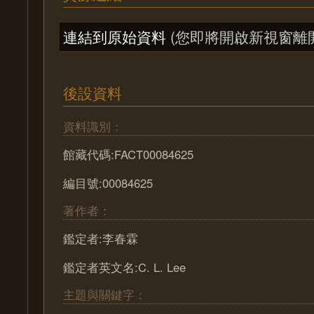
連結到原始資料
(您即將開啟新視窗離
後設資料
資料識別：
館藏代碼:FACT00084625
編目號:00084625
著作者：
鑑定者:李春霖
鑑定者英文名:C. L. Lee
主題與關鍵字：