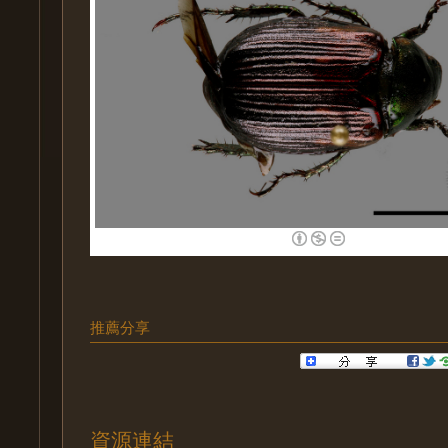
推薦分享
資源連結