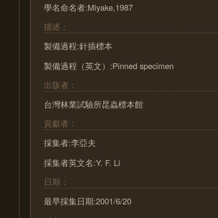
學名命名者:Miyake,1987
描述：
製備過程:針插標本
製備過程（英文）:Pinned specimen
出版者：
台灣林業試驗所昆蟲標本館
貢獻者：
採集者:李亞夫
採集者英文名:Y. F. Li
日期：
最早採集日期:2001/6/20