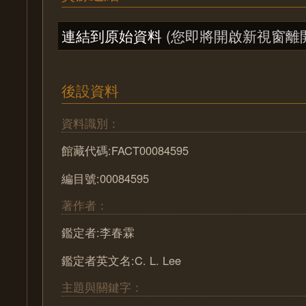
連結到原始資料
(您即將開啟新視窗離
後設資料
資料識別：
館藏代碼:FACT00084595
編目號:00084595
著作者：
鑑定者:李春霖
鑑定者英文名:C. L. Lee
主題與關鍵字：