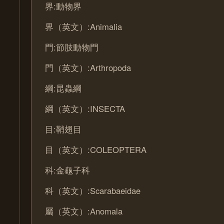
界:動物界
界（英文）:Animalia
門:節肢動物門
門（英文）:Arthropoda
綱:昆蟲綱
綱（英文）:INSECTA
目:鞘翅目
目（英文）:COLEOPTERA
科:金龜子科
科（英文）:Scarabaeidae
屬（英文）:Anomala