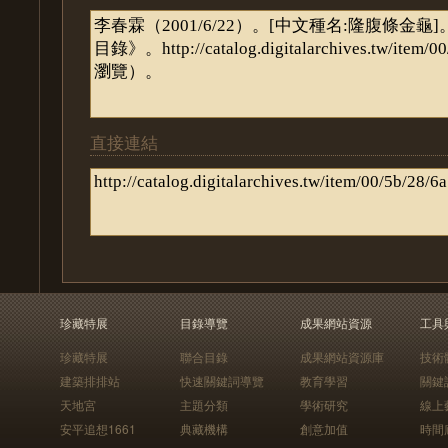
直接連結
珍藏特展
目錄導覽
成果網站資源
工具
珍藏特展
聯合目錄
成果網站資源庫
技術
建築排排站
快速關鍵詞導覽
教育學習
關鍵
天地宮
主題分類
學術研究
線上
安平追想1661
典藏機構
創意加值
時間