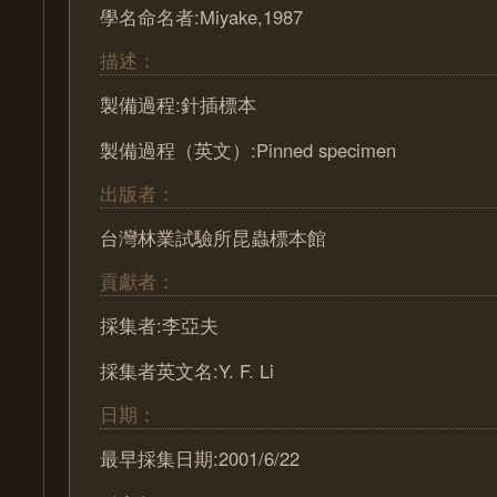
學名命名者:Miyake,1987
描述：
製備過程:針插標本
製備過程（英文）:Pinned specimen
出版者：
台灣林業試驗所昆蟲標本館
貢獻者：
採集者:李亞夫
採集者英文名:Y. F. Li
日期：
最早採集日期:2001/6/22