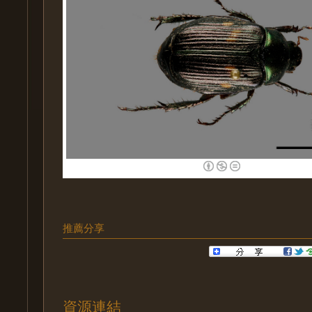
推薦分享
資源連結