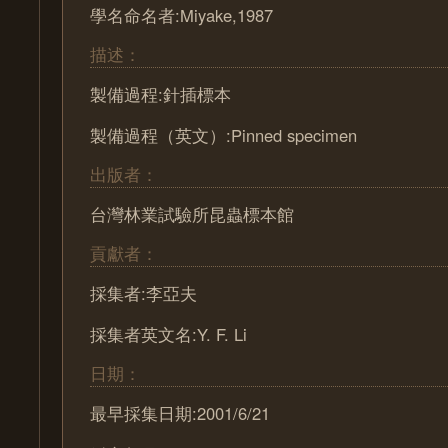
學名命名者:Miyake,1987
描述：
製備過程:針插標本
製備過程（英文）:Pinned specimen
出版者：
台灣林業試驗所昆蟲標本館
貢獻者：
採集者:李亞夫
採集者英文名:Y. F. Li
日期：
最早採集日期:2001/6/21