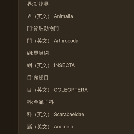
界:動物界
界（英文）:Animalia
門:節肢動物門
門（英文）:Arthropoda
綱:昆蟲綱
綱（英文）:INSECTA
目:鞘翅目
目（英文）:COLEOPTERA
科:金龜子科
科（英文）:Scarabaeidae
屬（英文）:Anomala