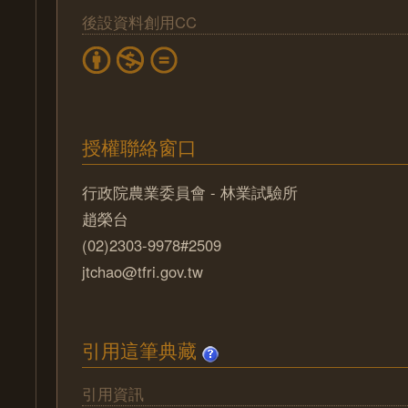
後設資料創用CC
授權聯絡窗口
行政院農業委員會 - 林業試驗所
趙榮台
(02)2303-9978#2509
jtchao@tfri.gov.tw
引用這筆典藏
引用資訊