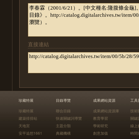
直接連結
珍藏特展
目錄導覽
成果網站資源
工具
珍藏特展
聯合目錄
成果網站資源庫
技術
建築排排站
快速關鍵詞導覽
教育學習
關鍵
天地宮
主題分類
學術研究
線上
安平追想1661
典藏機構
創意加值
時間