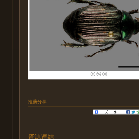
推薦分享
資源連結