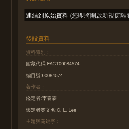
連結到原始資料
(您即將開啟新視窗離
後設資料
資料識別：
館藏代碼:FACT00084574
編目號:00084574
著作者：
鑑定者:李春霖
鑑定者英文名:C. L. Lee
主題與關鍵字：