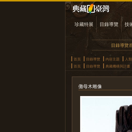
珍藏特展
目錄導覽
技
目錄導覽
首頁
目錄導覽
內容主題
人類
首頁
目錄導覽
典藏機構與計畫
儺母木雕像