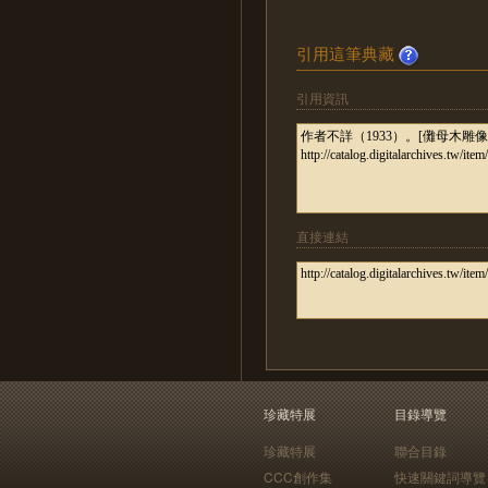
引用這筆典藏
引用資訊
直接連結
珍藏特展
目錄導覽
珍藏特展
聯合目錄
CCC創作集
快速關鍵詞導覽