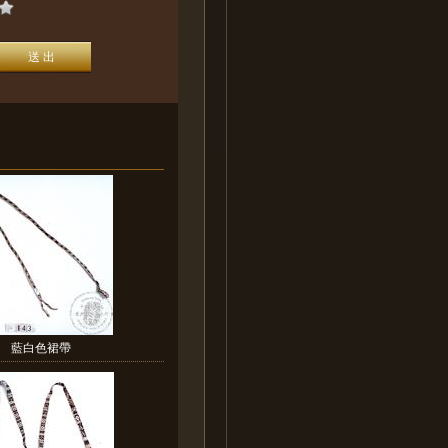
藍白色裙帶