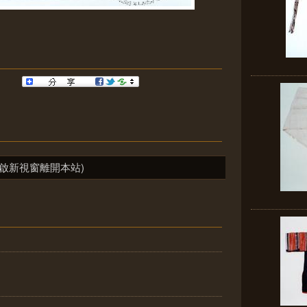
啟新視窗離開本站)