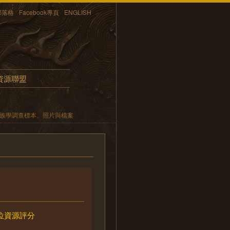
部落格
Facebook專頁
ENGLISH
資源聯盟
民族學調查標本、照片與檔案
位資源評分