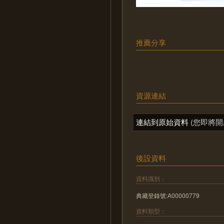
推薦分享
資源連結
連結到原始資料
(您即將開
後設資料
資料識別：
典藏登錄號:A00000779
資料類型：