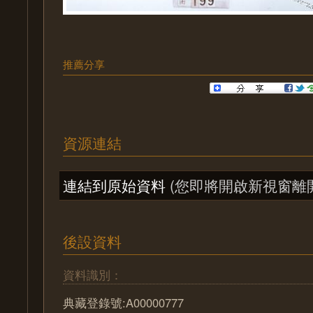
推薦分享
資源連結
連結到原始資料
(您即將開啟新視窗離
後設資料
資料識別：
典藏登錄號:A00000777