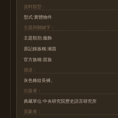
資料類型：
型式:實體物件
主題與關鍵字：
主題類別:服飾
原記錄族稱:湘苗
官方族稱:苗族
描述：
灰色條紋長褲。
出版者：
典藏單位:中央研究院歷史語言研究所
貢獻者：