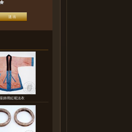
巫師用紅呢法衣