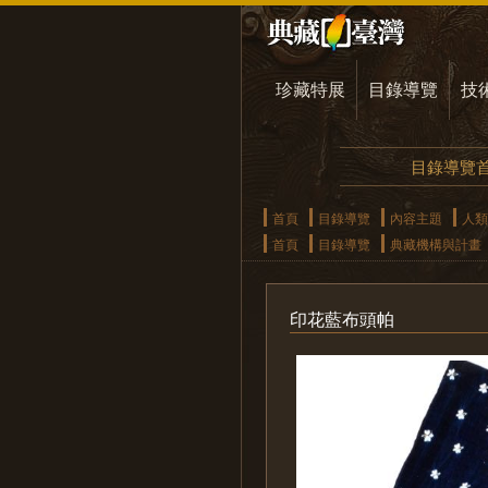
珍藏特展
目錄導覽
技
目錄導覽
首頁
目錄導覽
內容主題
人類
首頁
目錄導覽
典藏機構與計畫
印花藍布頭帕