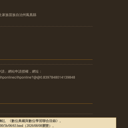
土家族苗族自治州鳳凰縣
申請」網站申請授權，網址：
u.tw/ihponlinec/ihponline?@@0.8397848014139848