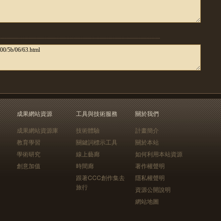
成果網站資源
工具與技術服務
關於我們
成果網站資源庫
技術體驗
計畫簡介
教育學習
關鍵詞標示工具
關於本站
學術研究
線上藝廊
如何利用本站資源
創意加值
時間廊
著作權聲明
跟著CCC創作集去
隱私權聲明
旅行
資源公開說明
網站地圖