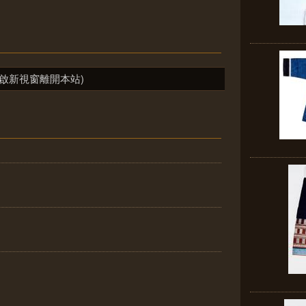
啟新視窗離開本站)