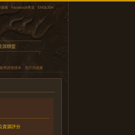
部落格
Facebook專頁
ENGLISH
資源聯盟
民族學調查標本、照片與檔案
位資源評分