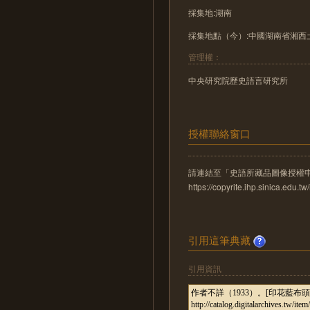
採集地:湖南
採集地點（今）:中國湖南省湘西
管理權：
中央研究院歷史語言研究所
授權聯絡窗口
請連結至「史語所藏品圖像授權
https://copyrite.ihp.sinica.ed
引用這筆典藏
引用資訊