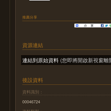
推薦分享
資源連結
連結到原始資料
(您即將開啟新視窗離
後設資料
資料識別：
00046724