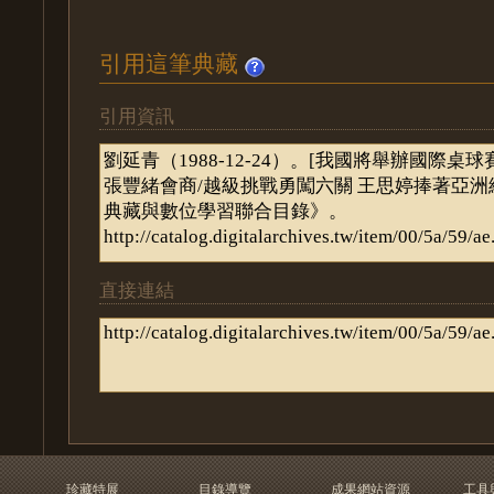
引用這筆典藏
引用資訊
直接連結
珍藏特展
目錄導覽
成果網站資源
工具