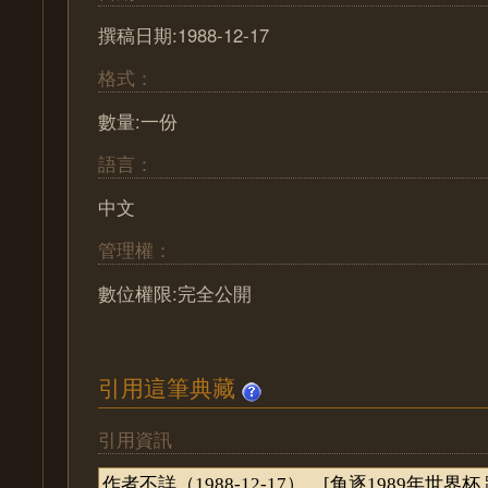
撰稿日期:1988-12-17
格式：
數量:一份
語言：
中文
管理權：
數位權限:完全公開
引用這筆典藏
引用資訊