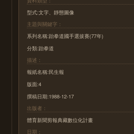
資料類型：
型式:文字、靜態圖像
主題與關鍵字：
系列名稱:跆拳道國手選拔賽(77年)
分類:跆拳道
描述：
報紙名稱:民生報
版面:4
撰稿日期:1988-12-17
出版者：
體育新聞剪報典藏數位化計畫
日期：