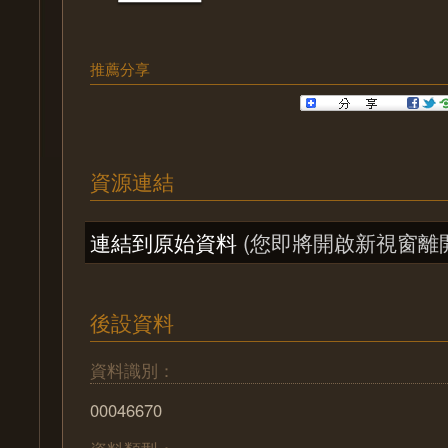
推薦分享
資源連結
連結到原始資料
(您即將開啟新視窗離
後設資料
資料識別：
00046670