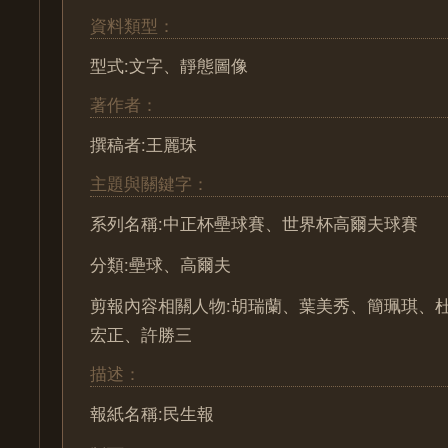
資料類型：
型式:文字、靜態圖像
著作者：
撰稿者:王麗珠
主題與關鍵字：
系列名稱:中正杯壘球賽、世界杯高爾夫球賽
分類:壘球、高爾夫
剪報內容相關人物:胡瑞蘭、葉美秀、簡珮琪、
宏正、許勝三
描述：
報紙名稱:民生報