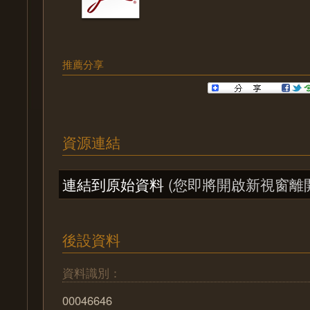
推薦分享
資源連結
連結到原始資料
(您即將開啟新視窗離
後設資料
資料識別：
00046646