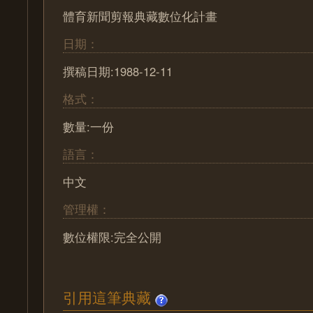
體育新聞剪報典藏數位化計畫
日期：
撰稿日期:1988-12-11
格式：
數量:一份
語言：
中文
管理權：
數位權限:完全公開
引用這筆典藏