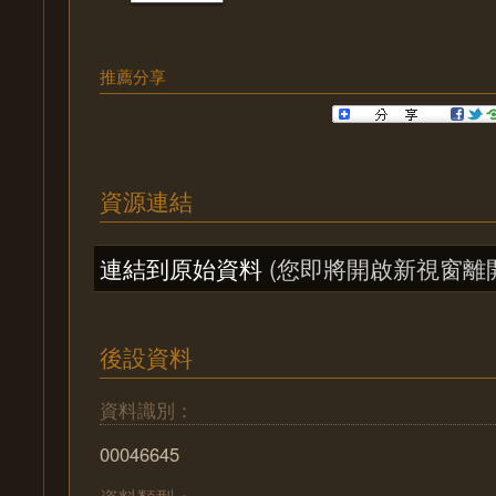
推薦分享
資源連結
連結到原始資料
(您即將開啟新視窗離
後設資料
資料識別：
00046645