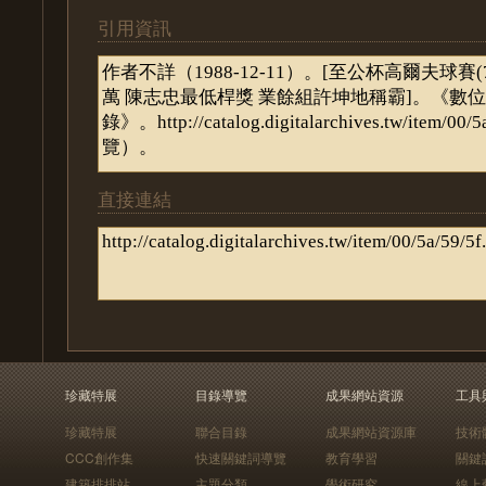
引用資訊
直接連結
珍藏特展
目錄導覽
成果網站資源
工具
珍藏特展
聯合目錄
成果網站資源庫
技術
CCC創作集
快速關鍵詞導覽
教育學習
關鍵
建築排排站
主題分類
學術研究
線上