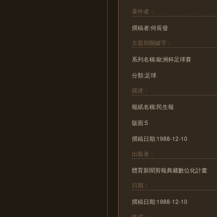
著作者：
撰稿者:何長發
主題與關鍵字：
系列名稱:歐洲杯足球賽
分類:足球
描述：
報紙名稱:民生報
版面:5
撰稿日期:1988-12-10
出版者：
體育新聞剪報典藏數位化計畫
日期：
撰稿日期:1988-12-10
格式：