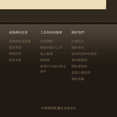
成果網站資源
工具與技術服務
關於我們
成果網站資源庫
技術體驗
計畫簡介
教育學習
關鍵詞標示工具
關於本站
學術研究
線上藝廊
如何利用本站資源
創意加值
時間廊
著作權聲明
跟著CCC創作集去
隱私權聲明
旅行
資源公開說明
網站地圖
中央研究院 數位文化中心