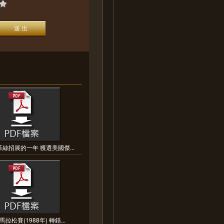
絲招展的一年 獲選美國傑...
拉松賽(1988年) 轉錯...