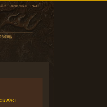
部落格
Facebook專頁
ENGLISH
資源聯盟
位資源評分