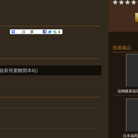
推薦藏品
啟新視窗離開本站)
花蝴蝶葛瑞菲
日本福岡馬