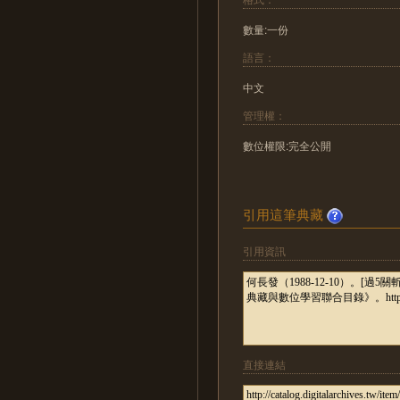
數量:一份
語言：
中文
管理權：
數位權限:完全公開
引用這筆典藏
引用資訊
直接連結