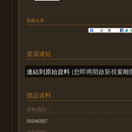
推薦分享
資源連結
連結到原始資料
(您即將開啟新視窗離
後設資料
資料識別：
00046587