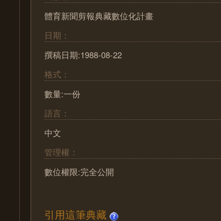
體育新聞剪報典藏數位化計畫
日期：
撰稿日期:1988-08-22
格式：
數量:一份
語言：
中文
管理權：
數位權限:完全公開
引用這筆典藏