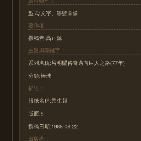
資料類型：
型式:文字、靜態圖像
著作者：
撰稿者:高正源
主題與關鍵字：
系列名稱:呂明賜傳奇邁向巨人之路(77年)
分類:棒球
描述：
報紙名稱:民生報
版面:5
撰稿日期:1988-08-22
出版者：