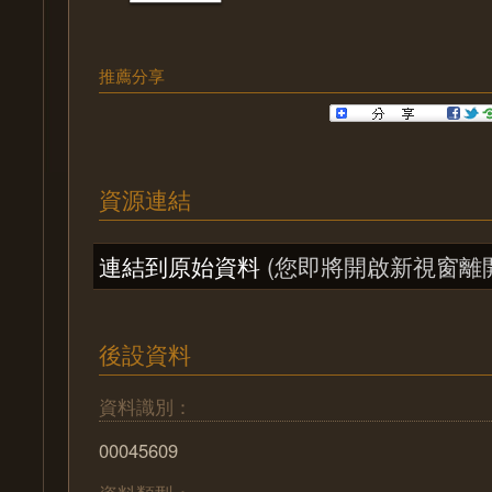
推薦分享
資源連結
連結到原始資料
(您即將開啟新視窗離
後設資料
資料識別：
00045609