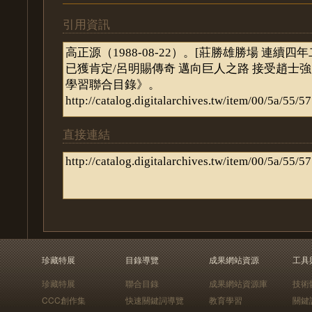
引用資訊
直接連結
珍藏特展
目錄導覽
成果網站資源
工具
珍藏特展
聯合目錄
成果網站資源庫
技術
CCC創作集
快速關鍵詞導覽
教育學習
關鍵