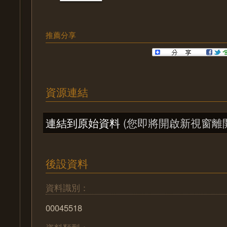
推薦分享
資源連結
連結到原始資料
(您即將開啟新視窗離
後設資料
資料識別：
00045518