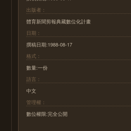
出版者：
體育新聞剪報典藏數位化計畫
日期：
撰稿日期:1988-08-17
格式：
數量:一份
語言：
中文
管理權：
數位權限:完全公開