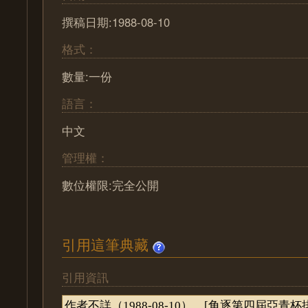
撰稿日期:1988-08-10
格式：
數量:一份
語言：
中文
管理權：
數位權限:完全公開
引用這筆典藏
引用資訊