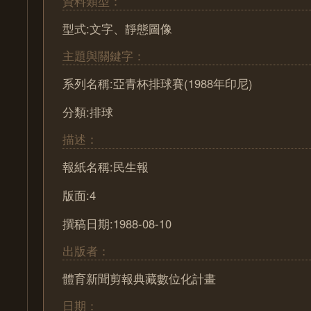
資料類型：
型式:文字、靜態圖像
主題與關鍵字：
系列名稱:亞青杯排球賽(1988年印尼)
分類:排球
描述：
報紙名稱:民生報
版面:4
撰稿日期:1988-08-10
出版者：
體育新聞剪報典藏數位化計畫
日期：