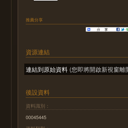
推薦分享
資源連結
連結到原始資料
(您即將開啟新視窗離
後設資料
資料識別：
00045445