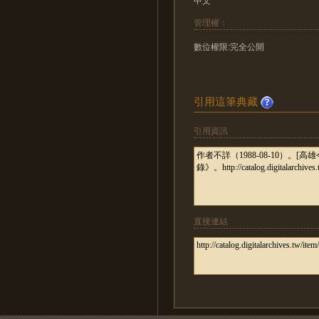
管理權：
數位權限:完全公開
引用這筆典藏
引用資訊
直接連結