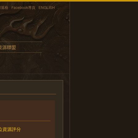
部落格
Facebook專頁
ENGLISH
資源聯盟
位資源評分