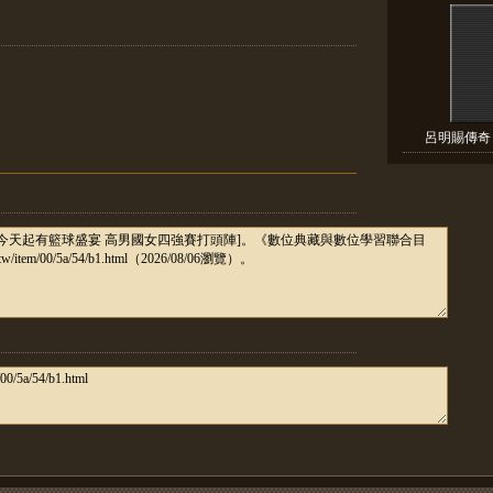
呂明賜傳奇 