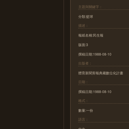
主題與關鍵字：
分類:籃球
描述：
報紙名稱:民生報
版面:3
撰稿日期:1988-08-10
出版者：
體育新聞剪報典藏數位化計畫
日期：
撰稿日期:1988-08-10
格式：
數量:一份
語言：
中文