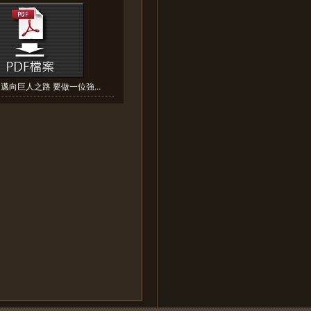
邁向巨人之路 要做一位強...