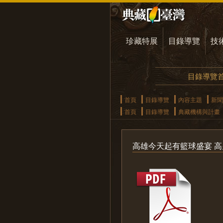
珍藏特展
目錄導覽
技
目錄導覽
首頁
目錄導覽
內容主題
新聞
首頁
目錄導覽
典藏機構與計畫
高雄今天起有籃球盛宴 