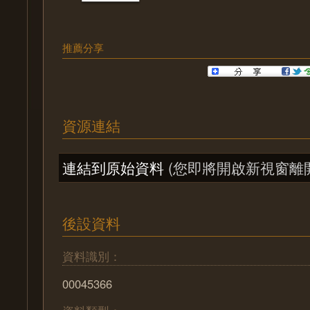
推薦分享
資源連結
連結到原始資料
(您即將開啟新視窗離
後設資料
資料識別：
00045366