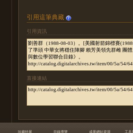
引用這筆典藏
引用資訊
直接連結
珍藏特展
目錄導覽
成果網站資源
工具