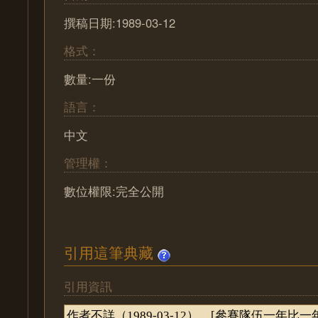
撰稿日期:1989-03-12
格式：
數量:一份
語言：
中文
管理權：
數位權限:完全公開
引用這筆典藏
引用資訊