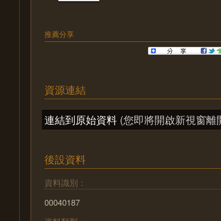
推薦分享
資源連結
連結到原始資料
(您即將開啟新視窗離
後設資料
資料識別：
00040187