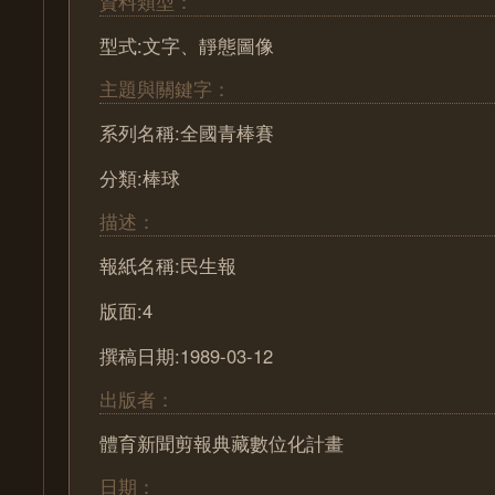
資料類型：
型式:文字、靜態圖像
主題與關鍵字：
系列名稱:全國青棒賽
分類:棒球
描述：
報紙名稱:民生報
版面:4
撰稿日期:1989-03-12
出版者：
體育新聞剪報典藏數位化計畫
日期：