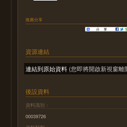
推薦分享
資源連結
連結到原始資料
(您即將開啟新視窗離
後設資料
資料識別：
00039726