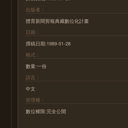
出版者：
體育新聞剪報典藏數位化計畫
日期：
撰稿日期:1989-01-28
格式：
數量:一份
語言：
中文
管理權：
數位權限:完全公開