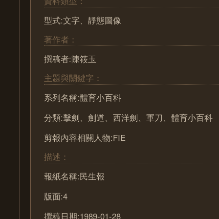
資料類型：
型式:文字、靜態圖像
著作者：
撰稿者:陳筱玉
主題與關鍵字：
系列名稱:體育小百科
分類:擊劍、劍道、西洋劍、軍刀、體育小百科
剪報內容相關人物:FIE
描述：
報紙名稱:民生報
版面:4
撰稿日期:1989-01-28