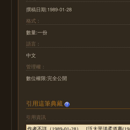
撰稿日期:1989-01-28
格式：
數量:一份
語言：
中文
管理權：
數位權限:完全公開
引用這筆典藏
引用資訊