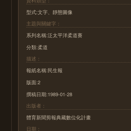
資料類型：
型式:文字、靜態圖像
主題與關鍵字：
系列名稱:泛太平洋柔道賽
分類:柔道
描述：
報紙名稱:民生報
版面:2
撰稿日期:1989-01-28
出版者：
體育新聞剪報典藏數位化計畫
日期：