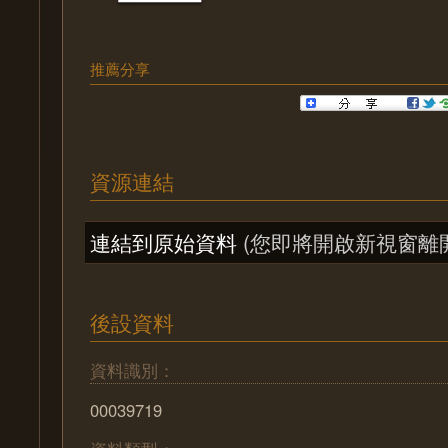
推薦分享
資源連結
連結到原始資料
(您即將開啟新視窗離
後設資料
資料識別：
00039719