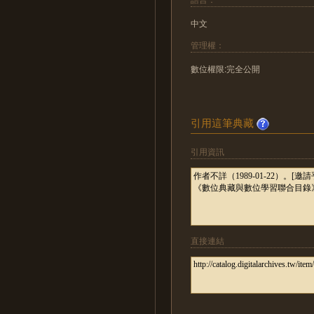
中文
管理權：
數位權限:完全公開
引用這筆典藏
引用資訊
直接連結