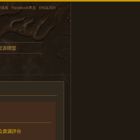
部落格
Facebook專頁
ENGLISH
資源聯盟
位資源評分