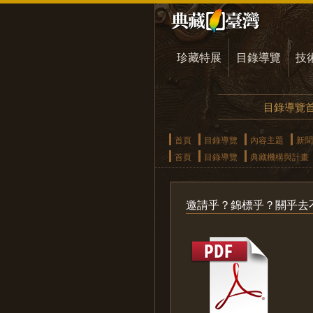
珍藏特展
目錄導覽
技
目錄導覽
首頁
目錄導覽
內容主題
新聞
首頁
目錄導覽
典藏機構與計畫
邀請乎？錦標乎？關乎去不