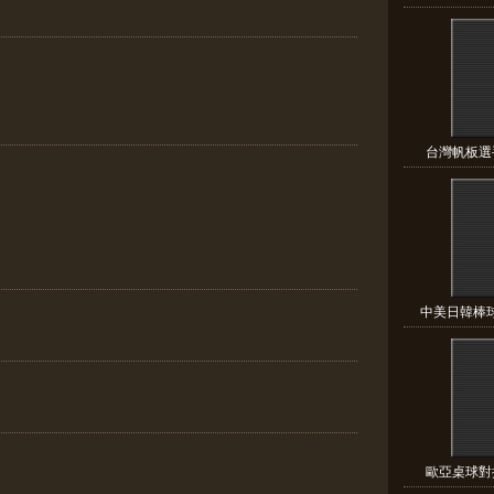
台灣帆板選手
中美日韓棒球
歐亞桌球對抗