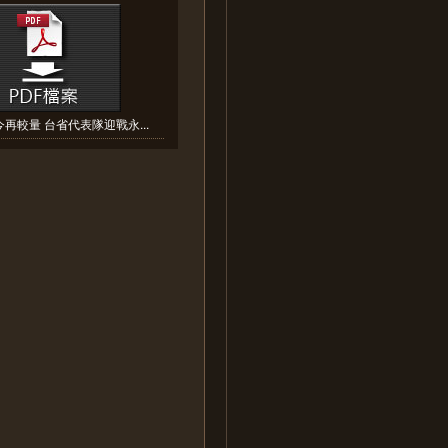
再較量 台省代表隊迎戰永...