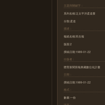
主題與關鍵字：
系列名稱:泛太平洋柔道賽
分類:柔道
描述：
報紙名稱:民生報
版面:2
撰稿日期:1989-01-22
出版者：
體育新聞剪報典藏數位化計畫
日期：
撰稿日期:1989-01-22
格式：
數量:一份
語言：