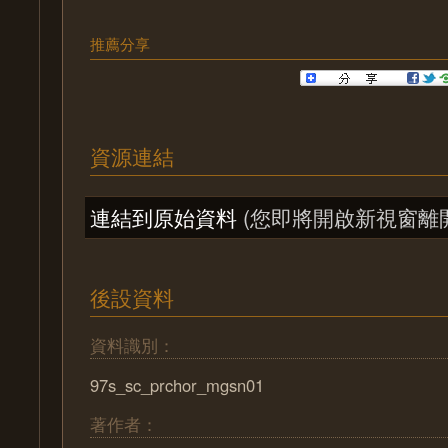
推薦分享
資源連結
連結到原始資料
(您即將開啟新視窗離
後設資料
資料識別：
97s_sc_prchor_mgsn01
著作者：