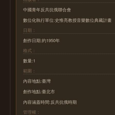
中國青年反共抗俄聯合會
數位化執行單位:史惟亮教授音樂數位典藏計畫
日期：
創作日期:約1950年
格式：
數量:1
範圍：
內容地點:臺灣
創作地點:臺北市
內容涵蓋時間:反共抗俄時期
管理權：