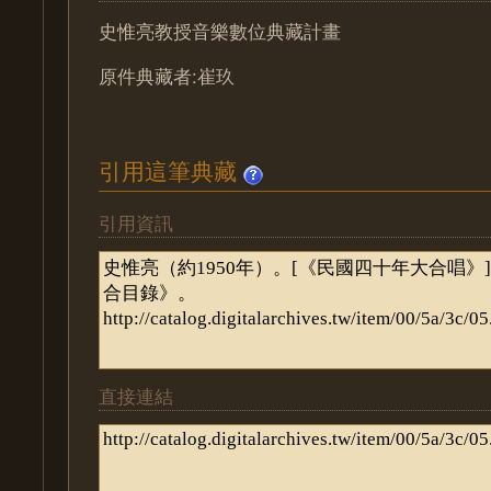
史惟亮教授音樂數位典藏計畫
原件典藏者:崔玖
引用這筆典藏
引用資訊
直接連結