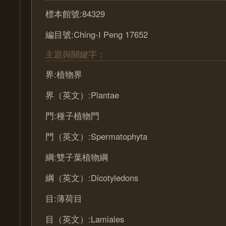
標本館號:84329
編目號:Ching-I Peng 17652
主題與關鍵字：
界:植物界
界（英文）:Plantae
門:種子植物門
門（英文）:Spermatophyta
綱:雙子葉植物綱
綱（英文）:Dicotyledons
目:薄荷目
目（英文）:Lamiales