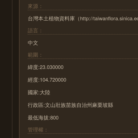
來源：
台灣本土植物資料庫（http://taiwanflora.sinica.e
語言：
中文
範圍：
緯度:23.030000
經度:104.720000
國家:大陸
行政區:文山壯族苗族自治州麻栗坡縣
最低海拔:800
管理權：