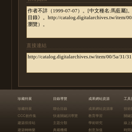
直接連結
珍藏特展
目錄導覽
成果網站資源
工具
珍藏特展
聯合目錄
成果網站資源庫
技術
CCC創作集
快速關鍵詞導覽
教育學習
關鍵
建築排排站
主題分類
學術研究
線上
建築轉轉樂
典藏機構
創意加值
時間