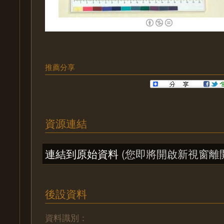
推薦分享
資源連結
連結到原始資料
(您即將開啟新視窗離
後設資料
資料識別：