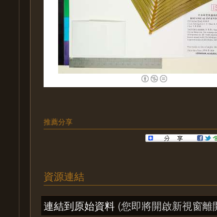
推薦分享
資源連結
連結到原始資料
(您即將開啟新視窗離