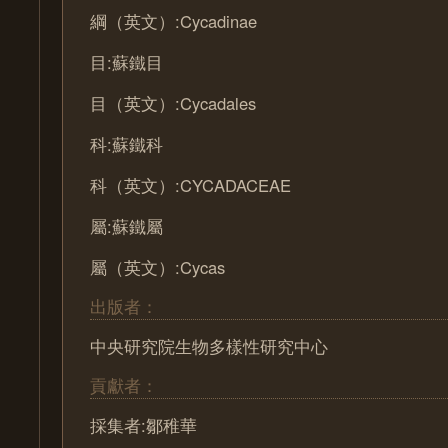
綱（英文）:Cycadinae
目:蘇鐵目
目（英文）:Cycadales
科:蘇鐵科
科（英文）:CYCADACEAE
屬:蘇鐵屬
屬（英文）:Cycas
出版者：
中央研究院生物多樣性研究中心
貢獻者：
採集者:鄒稚華