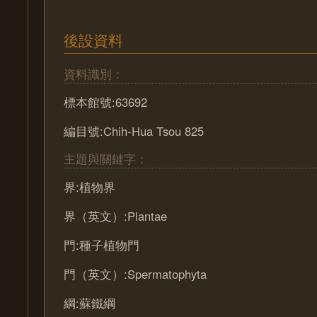
後設資料
資料識別：
標本館號:63692
編目號:Chih-Hua Tsou 825
主題與關鍵字：
界:植物界
界（英文）:Plantae
門:種子植物門
門（英文）:Spermatophyta
綱:蘇鐵綱