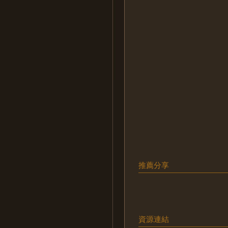
推薦分享
資源連結