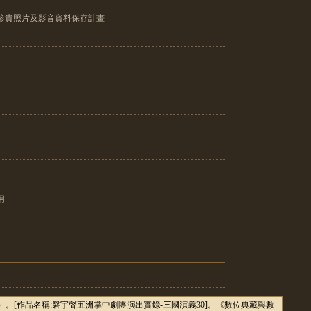
珍貴照片及影音資料保存計畫
用