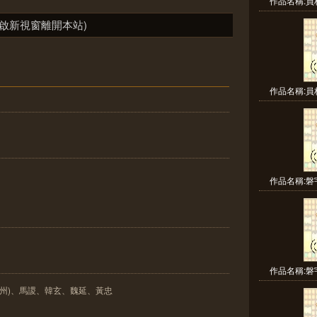
作品名稱:員
啟新視窗離開本站)
作品名稱:員
作品名稱:磐
作品名稱:磐
三州)、馬謖、韓玄、魏延、黃忠