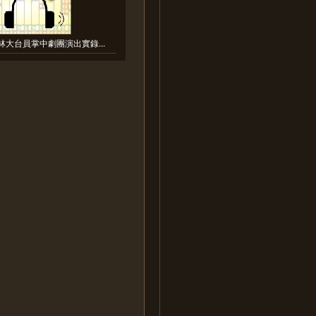
林大台員掌中劇團演出實錄...