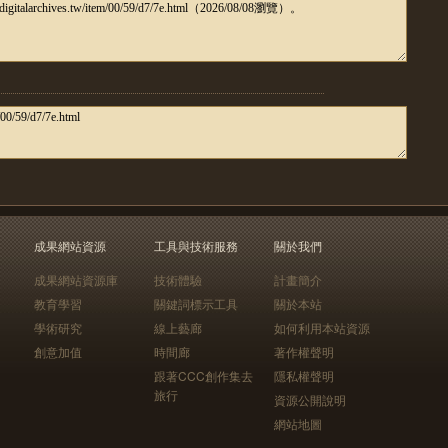
成果網站資源
工具與技術服務
關於我們
成果網站資源庫
技術體驗
計畫簡介
教育學習
關鍵詞標示工具
關於本站
學術研究
線上藝廊
如何利用本站資源
創意加值
時間廊
著作權聲明
跟著CCC創作集去
隱私權聲明
旅行
資源公開說明
網站地圖