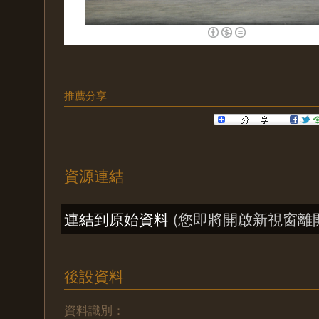
推薦分享
資源連結
連結到原始資料
(您即將開啟新視窗離
後設資料
資料識別：