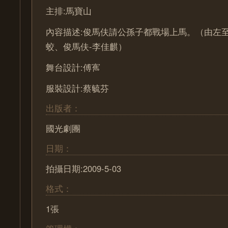
主排:馬寶山
內容描述:俊馬伕請公孫子都戰場上馬。（由左至
蛟、俊馬伕-李佳麒）
舞台設計:傅寯
服裝設計:蔡毓芬
出版者：
國光劇團
日期：
拍攝日期:2009-5-03
格式：
1張