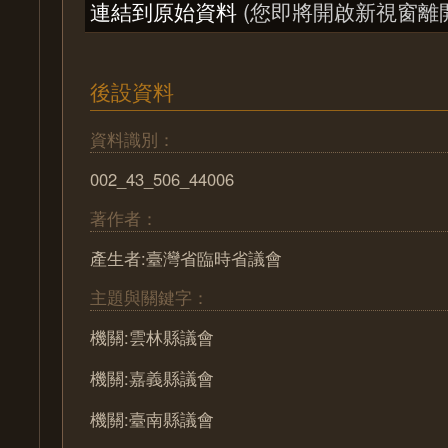
連結到原始資料
(您即將開啟新視窗離
後設資料
資料識別：
002_43_506_44006
著作者：
產生者:臺灣省臨時省議會
主題與關鍵字：
機關:雲林縣議會
機關:嘉義縣議會
機關:臺南縣議會