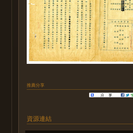
推薦分享
資源連結