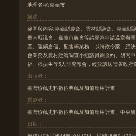
地理名稱:嘉義市
描述：
範圍與內容:嘉義縣農會、雲林縣議會、嘉義縣
臺南縣議會、嘉義市農會等請願為申請遵章辦理
產、運銷倉儲、配售等業務，以符政令案，經決
會業務及農村經濟調查小組議員劉金約、胡丙申
福、張振生等5人研究報會，經決議送請省政府
出版者：
臺灣珍藏史料數位典藏及加值應用計畫
貢獻者：
臺灣珍藏史料數位典藏及加值應用計畫、中央研
日期：
形成日期:民國44年10月19日～民國45年6月30日 (1