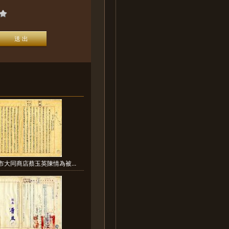
市大同商店蔡玉英陳情為被...