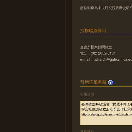
數位影像為中央研究院臺灣史研
授權聯絡窗口
臺史所檔案館閱覽室
電話：(02) 2652-5181
e-mail：twharch@gate.sinica.ed
引用這筆典藏
引用資訊
直接連結