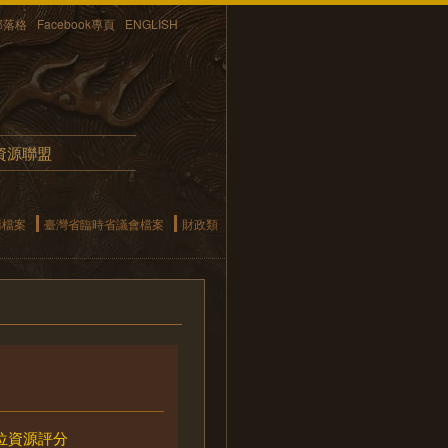
部落格
Facebook專頁
ENGLISH
資源聯盟
構檔案
臺灣省臨時省議會檔案
財政類
位資源評分