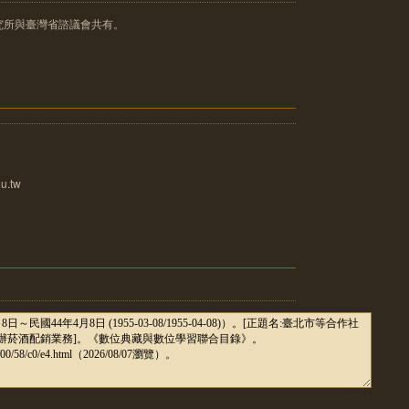
究所與臺灣省諮議會共有。
u.tw