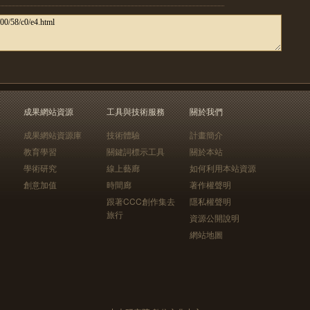
成果網站資源
工具與技術服務
關於我們
成果網站資源庫
技術體驗
計畫簡介
教育學習
關鍵詞標示工具
關於本站
學術研究
線上藝廊
如何利用本站資源
創意加值
時間廊
著作權聲明
跟著CCC創作集去
隱私權聲明
旅行
資源公開說明
網站地圖