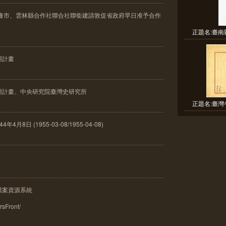
基隆市、雲林縣合作社聯合社聯銜建請敦促省政府早日准予合作
正題名:臺南
用計畫
用計畫、中央研究院臺灣史研究所
正題名:臺灣
8日 (1955-03-08/1955-04-08)
檔案資源系統
frsFront/