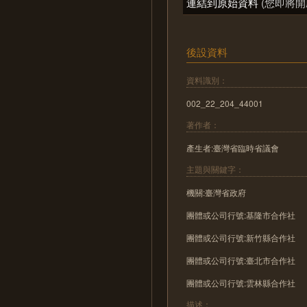
連結到原始資料
(您即將開
後設資料
資料識別：
002_22_204_44001
著作者：
產生者:臺灣省臨時省議會
主題與關鍵字：
機關:臺灣省政府
團體或公司行號:基隆市合作社
團體或公司行號:新竹縣合作社
團體或公司行號:臺北市合作社
團體或公司行號:雲林縣合作社
描述：