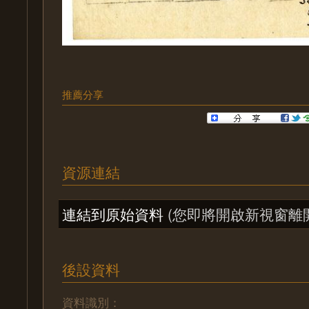
推薦分享
資源連結
連結到原始資料
(您即將開啟新視窗離
後設資料
資料識別：