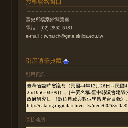
授權聯絡窗口
臺史所檔案館閱覽室
電話：(02) 2652-5181
e-mail：twharch@gate.sinica.edu.tw
引用這筆典藏
引用資訊
直接連結