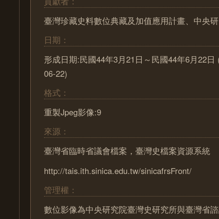
貢獻者：
臺灣珍藏史料數位典藏及加值應用計畫、中央研
日期：
形成日期:民國44年3月21日～民國44年6月22日 (195
06-22)
格式：
重製Jpeg影像:9
來源：
臺灣省臨時省議會檔案，臺灣史檔案資源系統
http://tais.ith.sinica.edu.tw/sinicafrsFront/
管理權：
數位影像為中央研究院臺灣史研究所與臺灣省諮