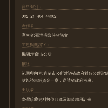
資料識別：
002_21_404_44002
著作者：
產生者:臺灣省臨時省議會
主題與關鍵字：
機關:宜蘭市公所
描述：
範圍與內容:宜蘭市公所建議省政府對各公營當
款以裕當舖資金一案，送請省政府考慮。
出版者：
臺灣珍藏史料數位典藏及加值應用計畫