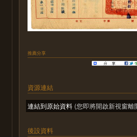
推薦分享
資源連結
連結到原始資料
(您即將開啟新視窗離
後設資料