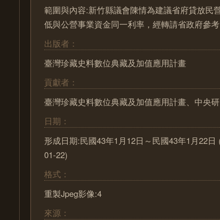
範圍與內容:新竹縣議會陳情為建議省府貸放民
低與公營事業資金同一利率，經轉請省政府參考
出版者：
臺灣珍藏史料數位典藏及加值應用計畫
貢獻者：
臺灣珍藏史料數位典藏及加值應用計畫、中央研
日期：
形成日期:民國43年1月12日～民國43年1月22日 (195
01-22)
格式：
重製Jpeg影像:4
來源：