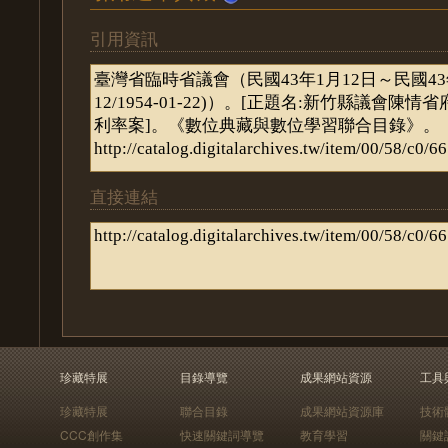
引用資訊
直接連結
珍藏特展
目錄導覽
成果網站資源
工具
珍藏特展
聯合目錄
成果網站資源庫
技術
CCC創作集
快速關鍵詞導覽
教育學習
關鍵