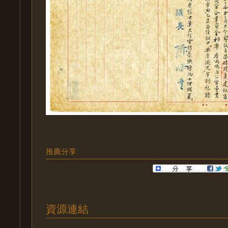
推薦分享
資源連結