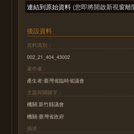
連結到原始資料
(您即將開啟新視窗離
後設資料
資料識別：
002_21_404_43002
著作者：
產生者:臺灣省臨時省議會
主題與關鍵字：
機關:新竹縣議會
機關:臺灣省政府
描述：