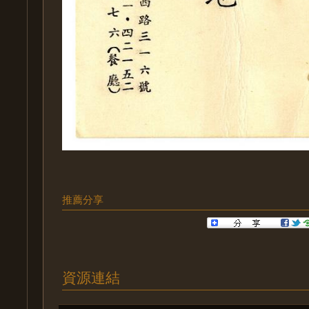
推薦分享
資源連結