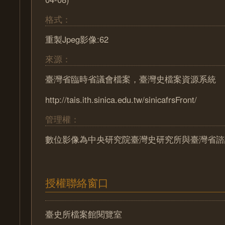
格式：
重製Jpeg影像:62
來源：
臺灣省臨時省議會檔案，臺灣史檔案資源系統
http://tais.ith.sinica.edu.tw/sinicafrsFront/
管理權：
數位影像為中央研究院臺灣史研究所與臺灣省諮
授權聯絡窗口
臺史所檔案館閱覽室