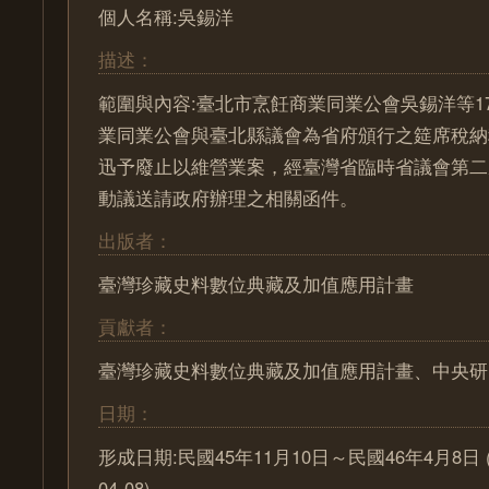
個人名稱:吳錫洋
描述：
範圍與內容:臺北市烹飪商業同業公會吳錫洋等1
業同業公會與臺北縣議會為省府頒行之筵席稅納
迅予廢止以維營業案，經臺灣省臨時省議會第二
動議送請政府辦理之相關函件。
出版者：
臺灣珍藏史料數位典藏及加值應用計畫
貢獻者：
臺灣珍藏史料數位典藏及加值應用計畫、中央研
日期：
形成日期:民國45年11月10日～民國46年4月8日 (195
04-08)