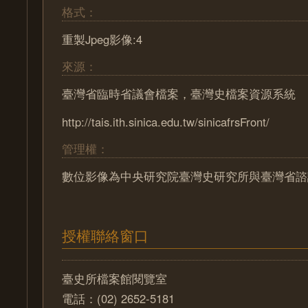
格式：
重製Jpeg影像:4
來源：
臺灣省臨時省議會檔案，臺灣史檔案資源系統
http://tais.ith.sinica.edu.tw/sinicafrsFront/
管理權：
數位影像為中央研究院臺灣史研究所與臺灣省諮
授權聯絡窗口
臺史所檔案館閱覽室
電話：(02) 2652-5181