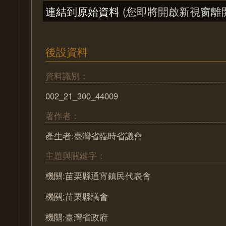
連結到原始資料
(您即將開啟新視窗離
後設資料
資料識別：
002_21_300_44009
著作者：
產生者:臺灣省臨時省議會
主題與關鍵字：
機關:苗栗縣通宵鎮民代表會
機關:苗栗縣議會
機關:臺灣省政府