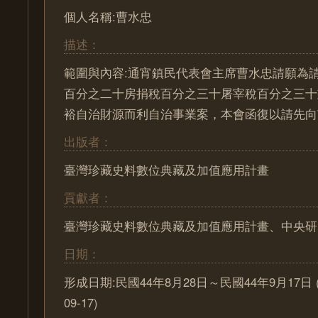
個人名稱:曹水忠
描述：
範圍與內容:通宵鎮民代表會主席曹水忠請願為
百分之二十房捐稅百分之三十屠宰稅百分之三十
裕自治財源而利自治事業案，本會函復以請先向
出版者：
臺灣珍藏史料數位典藏及加值應用計畫
貢獻者：
臺灣珍藏史料數位典藏及加值應用計畫、中央研
日期：
形成日期:民國44年8月28日～民國44年9月17日 (195
09-17)