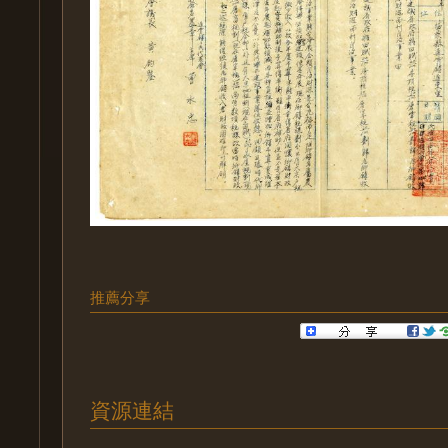
推薦分享
資源連結