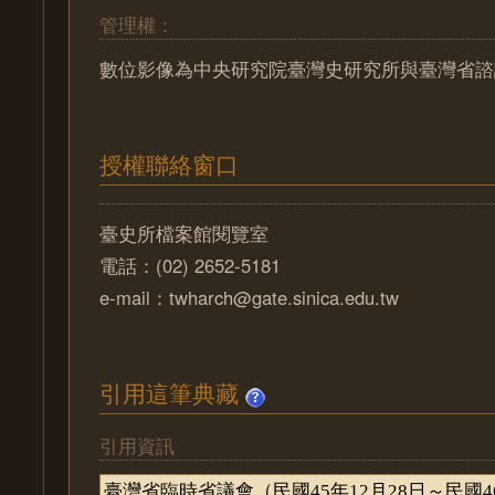
管理權：
數位影像為中央研究院臺灣史研究所與臺灣省諮
授權聯絡窗口
臺史所檔案館閱覽室
電話：(02) 2652-5181
e-mail：twharch@gate.sinica.edu.tw
引用這筆典藏
引用資訊