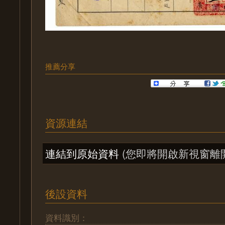
推薦分享
資源連結
連結到原始資料
(您即將開啟新視窗離
後設資料
資料識別：