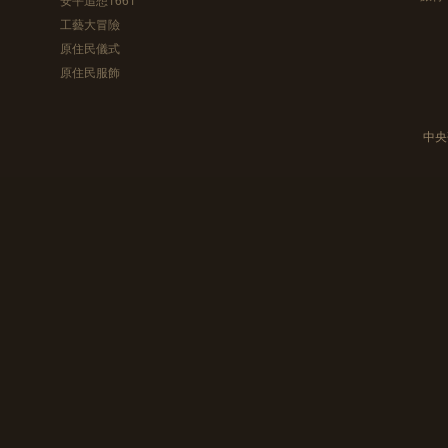
工藝大冒險
原住民儀式
原住民服飾
中央