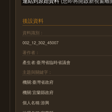
連結到原始資料
(您即將開啟新視窗離
後設資料
資料識別：
002_12_302_45007
著作者：
產生者:臺灣省臨時省議會
主題與關鍵字：
機關:臺灣省政府
機關:宜蘭縣政府
個人名稱:游興