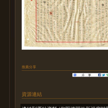
推薦分享
資源連結