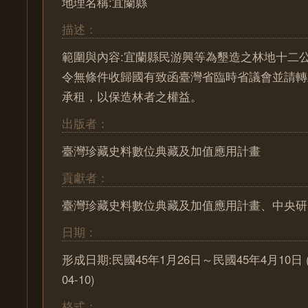
地理名稱:宜蘭縣
描述：
範圍與內容:宜蘭縣民游興等為墾造之林地十二
令無條件收歸國有致函臺灣省臨時省議會並請轉
承租，以保造林者之權益。
出版者：
臺灣珍藏史料數位典藏及加值應用計畫
貢獻者：
臺灣珍藏史料數位典藏及加值應用計畫、中央研
日期：
形成日期:民國45年1月26日～民國45年4月10日 (195
04-10)
格式：