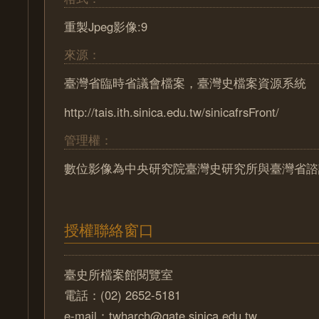
重製Jpeg影像:9
來源：
臺灣省臨時省議會檔案，臺灣史檔案資源系統
http://tais.ith.sinica.edu.tw/sinicafrsFront/
管理權：
數位影像為中央研究院臺灣史研究所與臺灣省諮
授權聯絡窗口
臺史所檔案館閱覽室
電話：(02) 2652-5181
e-mail：twharch@gate.sinica.edu.tw