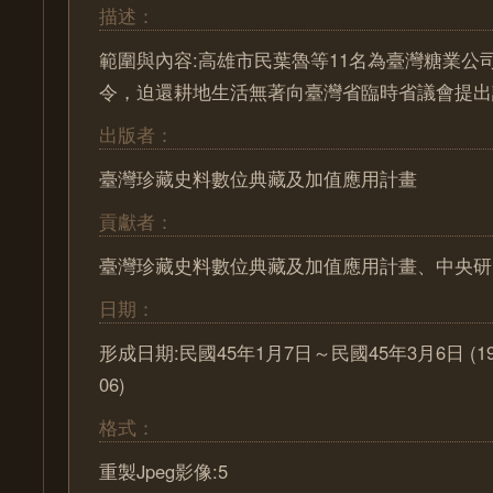
描述：
範圍與內容:高雄市民葉魯等11名為臺灣糖業公
令，迫還耕地生活無著向臺灣省臨時省議會提出
出版者：
臺灣珍藏史料數位典藏及加值應用計畫
貢獻者：
臺灣珍藏史料數位典藏及加值應用計畫、中央研
日期：
形成日期:民國45年1月7日～民國45年3月6日 (1956-0
06)
格式：
重製Jpeg影像:5