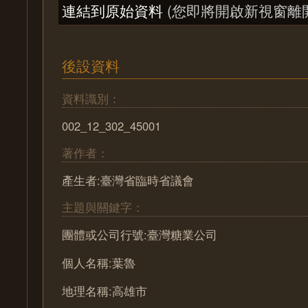
連結到原始資料
(您即將開啟新視窗離
後設資料
資料識別：
002_12_302_45001
著作者：
產生者:臺灣省臨時省議會
主題與關鍵字：
團體或公司行號:臺灣糖業公司
個人名稱:葉魯
地理名稱:高雄市