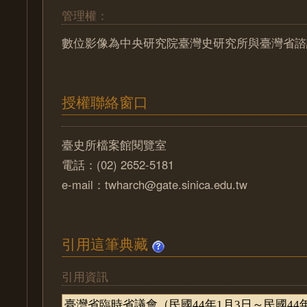
管理權：
數位影像為中央研究院臺灣史研究所與臺灣省諮
授權聯絡窗口
臺史所檔案館閱覽室
電話：(02) 2652-5181
e-mail：twharch@gate.sinica.edu.tw
引用這筆典藏
引用資訊