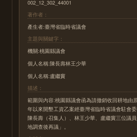
002_12_302_44001
著作者：
產生者:臺灣省臨時省議會
主題與關鍵字：
機關:桃園縣議會
個人名稱:陳長壽林王少華
個人名稱:盧繼竇
描述：
範圍與內容:桃園縣議會函為請撤銷收回耕地由
年以來開墾工資乙案經臺灣省臨時省議會駐會委
陳長壽（召集人）、林王少華、盧繼竇三位議員
地調查後再議」。