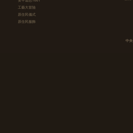
工藝大冒險
原住民儀式
原住民服飾
中央