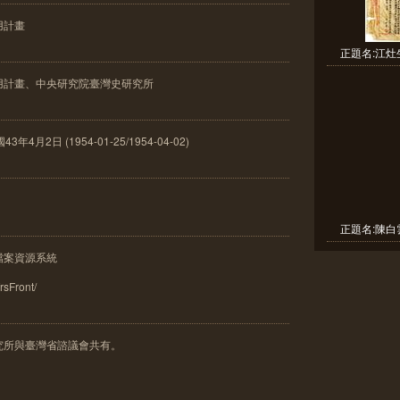
用計畫
正題名:江灶
用計畫、中央研究院臺灣史研究所
月2日 (1954-01-25/1954-04-02)
正題名:陳白
檔案資源系統
frsFront/
究所與臺灣省諮議會共有。