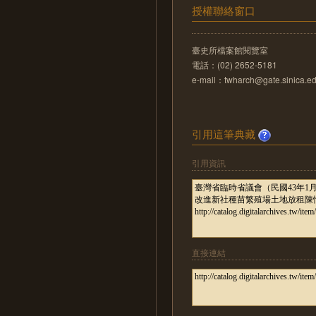
授權聯絡窗口
臺史所檔案館閱覽室
電話：(02) 2652-5181
e-mail：twharch@gate.sinica.ed
引用這筆典藏
引用資訊
直接連結