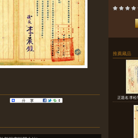
推薦藏品
正題名:李松