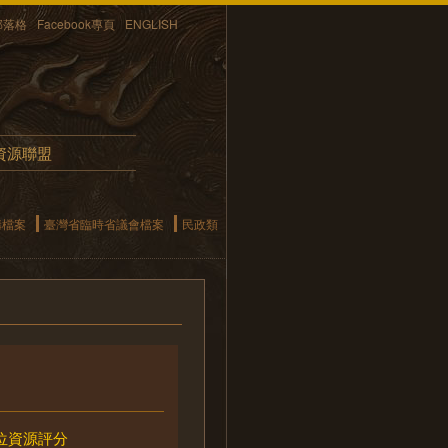
部落格
Facebook專頁
ENGLISH
資源聯盟
構檔案
臺灣省臨時省議會檔案
民政類
位資源評分