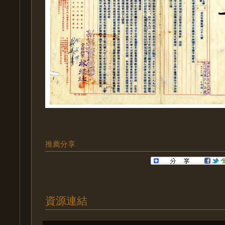
推薦分享
資源連結