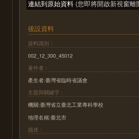
連結到原始資料
(您即將開啟新視窗離
後設資料
資料識別：
002_12_300_45012
著作者：
產生者:臺灣省臨時省議會
主題與關鍵字：
機關:臺灣省立臺北工業專科學校
地理名稱:臺北市
描述：