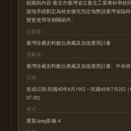
範圍與內容:臺北市臺灣省立臺北工業專科學校
接地早經劃定為校舍擴充預定地懇請臺灣省臨時
變更使用等相關函件。
出版者：
臺灣珍藏史料數位典藏及加值應用計畫
貢獻者：
臺灣珍藏史料數位典藏及加值應用計畫、中央研
日期：
形成日期:民國45年6月19日～民國45年7月2日 (1956
07-02)
格式：
重製Jpeg影像:4