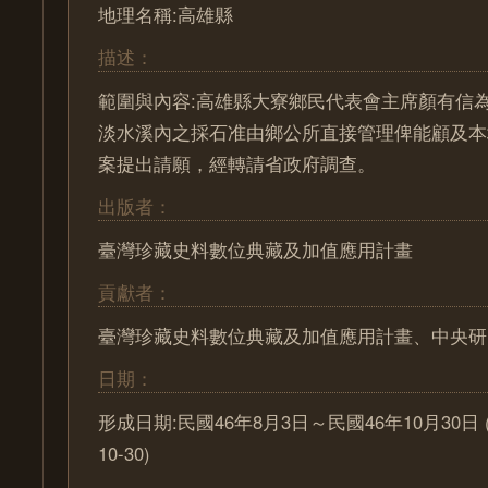
地理名稱:高雄縣
描述：
範圍與內容:高雄縣大寮鄉民代表會主席顏有信
淡水溪內之採石准由鄉公所直接管理俾能顧及本
案提出請願，經轉請省政府調查。
出版者：
臺灣珍藏史料數位典藏及加值應用計畫
貢獻者：
臺灣珍藏史料數位典藏及加值應用計畫、中央研
日期：
形成日期:民國46年8月3日～民國46年10月30日 (195
10-30)