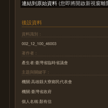
連結到原始資料
(您即將開啟新視窗離
後設資料
資料識別：
002_12_100_46003
著作者：
產生者:臺灣省臨時省議會
主題與關鍵字：
機關:高雄縣大寮鄉民代表會
機關:臺灣省政府
個人名稱:顏有信