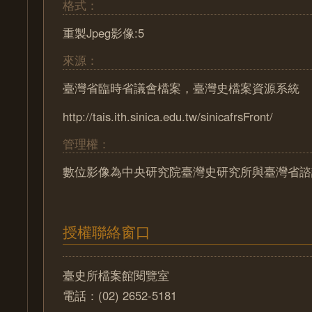
格式：
重製Jpeg影像:5
來源：
臺灣省臨時省議會檔案，臺灣史檔案資源系統
http://tais.ith.sinica.edu.tw/sinicafrsFront/
管理權：
數位影像為中央研究院臺灣史研究所與臺灣省諮
授權聯絡窗口
臺史所檔案館閱覽室
電話：(02) 2652-5181