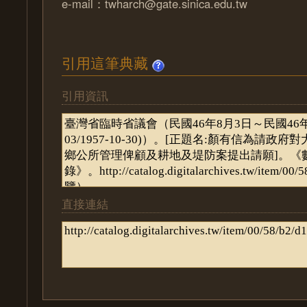
e-mail：twharch@gate.sinica.edu.tw
引用這筆典藏
引用資訊
直接連結