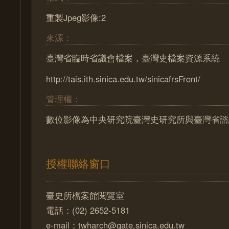
重製Jpeg影像:2
來源：
臺灣省臨時省議會檔案，臺灣史檔案資源系統
http://tais.ith.sinica.edu.tw/sinicafrsFront/
管理權：
數位影像為中央研究院臺灣史研究所與臺灣省諮
授權聯絡窗口
臺史所檔案館閱覽室
電話：(02) 2652-5181
e-mail：twharch@gate.sinica.edu.tw