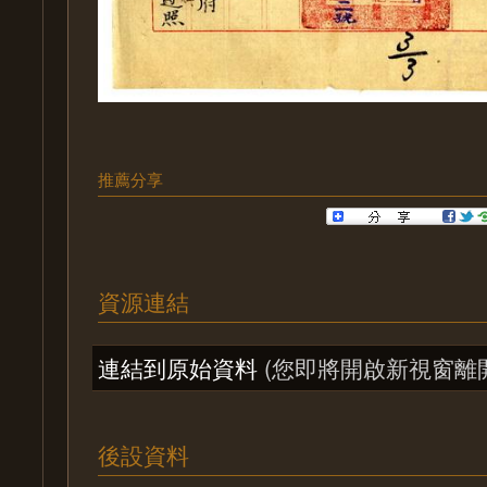
推薦分享
資源連結
連結到原始資料
(您即將開啟新視窗離
後設資料