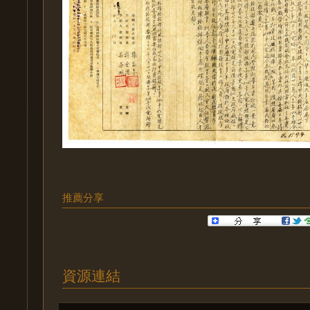
推薦分享
資源連結