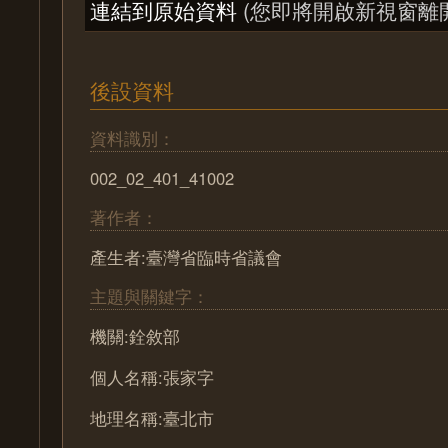
連結到原始資料
(您即將開啟新視窗離
後設資料
資料識別：
002_02_401_41002
著作者：
產生者:臺灣省臨時省議會
主題與關鍵字：
機關:銓敘部
個人名稱:張家字
地理名稱:臺北市