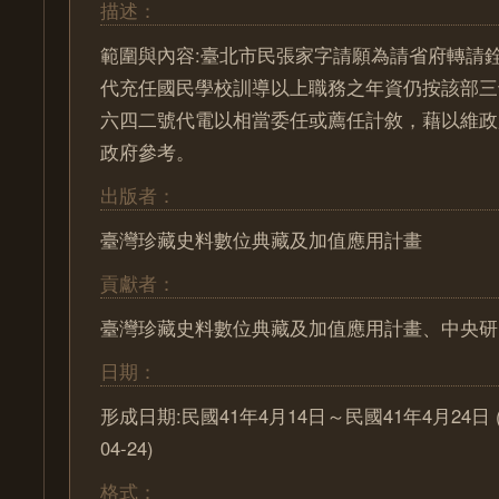
描述：
範圍與內容:臺北市民張家字請願為請省府轉請
代充任國民學校訓導以上職務之年資仍按該部三
六四二號代電以相當委任或薦任計敘，藉以維政
政府參考。
出版者：
臺灣珍藏史料數位典藏及加值應用計畫
貢獻者：
臺灣珍藏史料數位典藏及加值應用計畫、中央研
日期：
形成日期:民國41年4月14日～民國41年4月24日 (195
04-24)
格式：