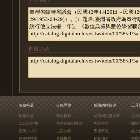
直接連結
珍藏特展
目錄導覽
成果網站資源
工具
珍藏特展
聯合目錄
成果網站資源庫
技術
CCC創作集
快速關鍵詞導覽
教育學習
關鍵
建築排排站
主題分類
學術研究
線上
建築轉轉樂
典藏機構
創意加值
時間