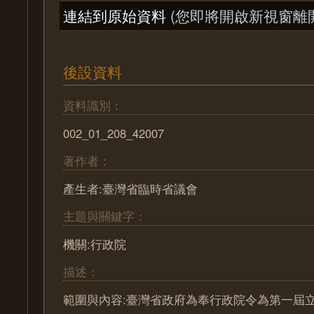
連結到原始資料
(您即將開啟新視窗離
後設資料
資料識別：
002_01_208_42007
著作者：
產生者:臺灣省臨時省議會
主題與關鍵字：
機關:行政院
描述：
範圍與內容:臺灣省政府為奉行政院令為第一屆