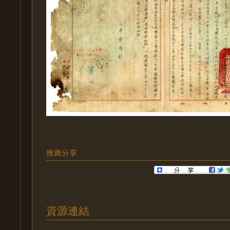
推薦分享
資源連結