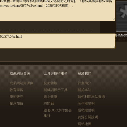
應用綠色螢光
成果網站資源
工具與技術服務
關於我們
成果網站資源庫
技術體驗
計畫簡介
教育學習
關鍵詞標示工具
關於本站
學術研究
線上藝廊
如何利用本站資源
創意加值
時間廊
著作權聲明
跟著CCC創作集去
隱私權聲明
旅行
資源公開說明
網站地圖