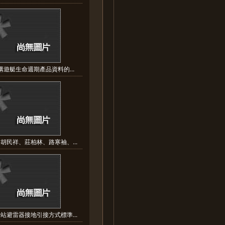
構遊艇生命週期產品資料的...
胡民祥、莊柏林、路寒袖、...
站避雷器接地引接方式標準...