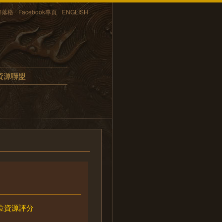
部落格
Facebook專頁
ENGLISH
資源聯盟
位資源評分