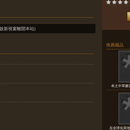
啟新視窗離開本站)
推薦藏品
本土中草藥選
在全球化與地