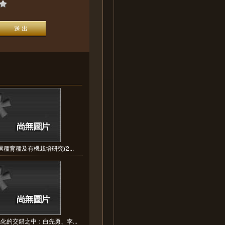
種育種及有機栽培研究(2...
化的交錯之中：白先勇、李...