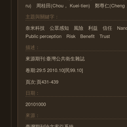
ru) 周桂田(Chou， Kuei-tien) 鄭尊仁(Cheng， 
主題與關鍵字：
奈米科技 公眾感知 風險 利益 信任 Nanote
Public perception Risk Benefit Trust
描述：
來源期刊:臺灣公共衛生雜誌
卷期:29:5 2010.10[民99.10]
頁次:頁431-439
日期：
20101000
來源：
臺灣期刊論文索引系統