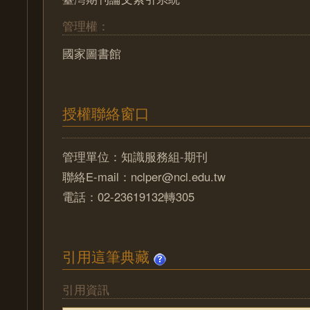
管理權：
國家圖書館
授權聯絡窗口
管理單位：知識服務組-期刊
聯絡E-mail：nclper@ncl.edu.tw
電話：02-23619132轉305
引用這筆典藏
引用資訊