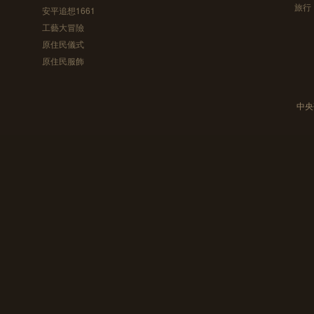
旅行
安平追想1661
工藝大冒險
原住民儀式
原住民服飾
中央