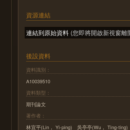
資源連結
連結到原始資料
(您即將開啟新視窗離
後設資料
資料識別：
A10039510
資料類型：
期刊論文
著作者：
林宜平(Lin， Yi-ping) 吳亭亭(Wu， Ting-ting