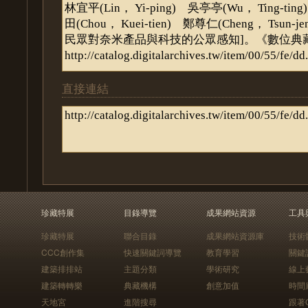
直接連結
珍藏特展
目錄導覽
成果網站資源
工具
珍藏特展
聯合目錄
成果網站資源庫
技術
CCC創作集
快速關鍵詞導覽
教育學習
關鍵
建築排排站
主題分類
學術研究
線上
建築轉轉樂
典藏機構
創意加值
時間
天地宮
進階搜尋
跟著